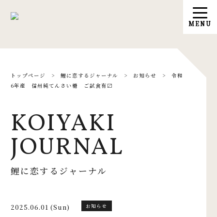
トップページ
>
鯉に恋するジャーナル
>
お知らせ
>
令和
6年産 信州純てんさい糖 ご試食有〼
KOIYAKI
JOURNAL
鯉に恋するジャーナル
2025.06.01 (Sun)
お知らせ