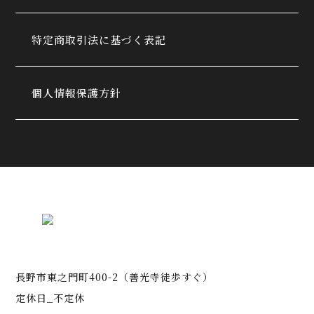
特定商取引法に基づく表記
個人情報保護方針
長野市東之門町400-2（善光寺徒歩すぐ）
定休日_不定休