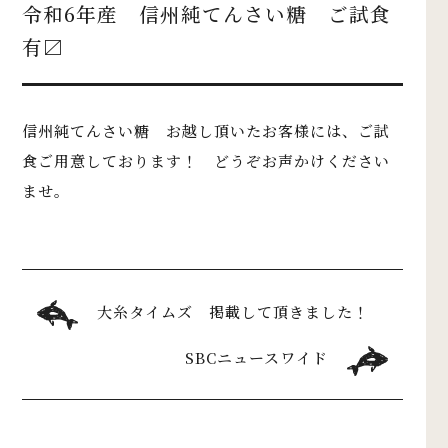
令和6年産 信州純てんさい糖 ご試食
有〼
信州純てんさい糖 お越し頂いたお客様には、ご試
食ご用意しております！ どうぞお声かけください
ませ。
大糸タイムズ 掲載して頂きました！
SBCニュースワイド