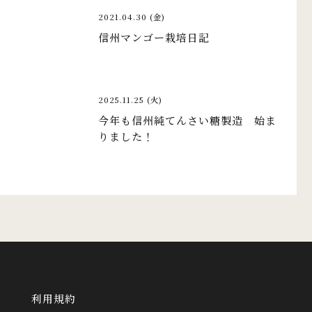
2021.04.30 (金)
信州マンゴー栽培日記
2025.11.25 (火)
今年も信州純てんさい糖製造 始ま
りました！
利用規約