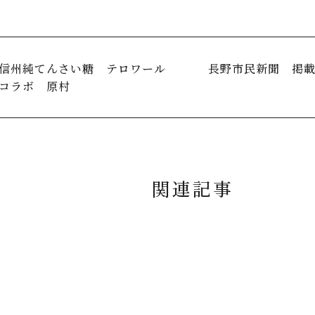
信州純てんさい糖 テロワール
長野市民新聞 掲
コラボ 原村
関連記事