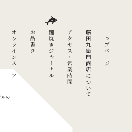
オンラインストア
お品書き
鯉焼きジャーナル
アクセス・営業時間
藤田九衛門商店について
トップページ
テルの