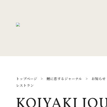
トップページ
>
鯉に恋するジャーナル
>
お知らせ
レストラン
KOIYAKI JO