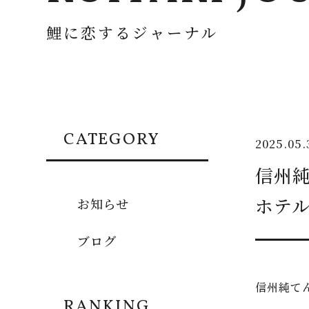
鯉に恋するジャーナル
CATEGORY
2025.05.
信州
ホテ
お知らせ
ブログ
信州純て
RANKING