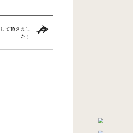
載して頂きまし
た！