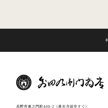
長野市東之門町400-2（善光寺徒歩すぐ）