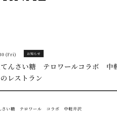
お知らせ
30 (Fri)
純てんさい糖 テロワールコラボ 中
ルのレストラン
んさい糖 テロワール コラボ 中軽井沢