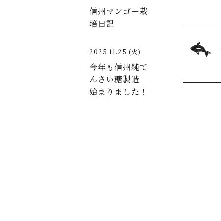
信州マンゴー栽
培日記
2025.11.25 (火)
今年も信州純て
んさい糖製造
始まりました！