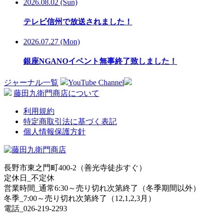
2026.08.02 (Sun)
テレビ信州で放送されました！
2026.07.27 (Mon)
銀座NGANOイベント無事終了致しました！
ジャーナル一覧
YouTube Channel
藤田九衛門商店について
利用規約
特定商取引法に基づく表記
個人情報保護方針
長野市東之門町400-2（善光寺徒歩すぐ）
定休日_不定休
営業時間_通常6:30～売り切れ次第終了（冬季期間以外）
冬季_7:00～売り切れ次第終了（12,1,2,3月）
電話_026-219-2293