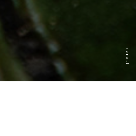
scroll
2026.08.07
放送されました！