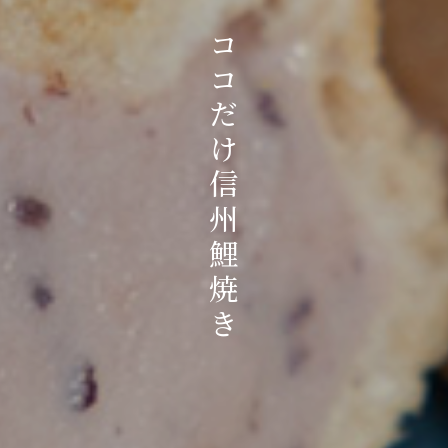
日本でココだけ信州鯉焼き