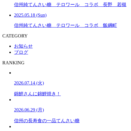
信州純てんさい糖 テロワール コラボ 長野 若槻
2025.05.18 (Sun)
信州純てんさい糖 テロワール コラボ 飯綱町
CATEGORY
お知らせ
ブログ
RANKING
2026.07.14 (火)
錦鯉さんに錦鯉焼き！
2026.06.29 (月)
信州の長寿食の一品てんさい糖