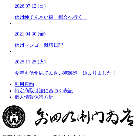
2026.07.12 (日)
信州純てんさい糖 都会へ行く！
2021.04.30 (金)
信州マンゴー栽培日記
2025.11.25 (火)
今年も信州純てんさい糖製造 始まりました！
利用規約
特定商取引法に基づく表記
個人情報保護方針