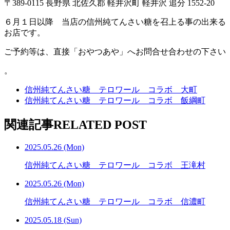
〒389-0115 長野県 北佐久郡 軽井沢町 軽井沢 追分 1552-20
６月１日以降 当店の信州純てんさい糖を召上る事の出来る
お店です。
ご予約等は、直接「おやつあや」へお問合せ合わせの下さい
。
信州純てんさい糖 テロワール コラボ 大町
信州純てんさい糖 テロワール コラボ 飯綱町
関連記事
RELATED POST
2025.05.26 (Mon)
信州純てんさい糖 テロワール コラボ 王滝村
2025.05.26 (Mon)
信州純てんさい糖 テロワール コラボ 信濃町
2025.05.18 (Sun)