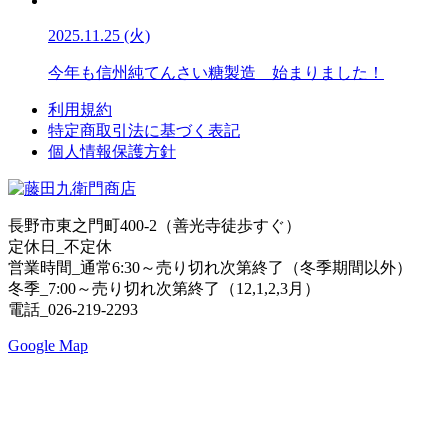
2025.11.25 (火)
今年も信州純てんさい糖製造 始まりました！
利用規約
特定商取引法に基づく表記
個人情報保護方針
長野市東之門町400-2（善光寺徒歩すぐ）
定休日_不定休
営業時間_通常6:30～売り切れ次第終了（冬季期間以外）
冬季_7:00～売り切れ次第終了（12,1,2,3月）
電話_026-219-2293
Google Map