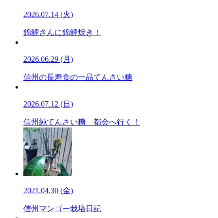
2026.07.14 (火)
錦鯉さんに錦鯉焼き！
2026.06.29 (月)
信州の長寿食の一品てんさい糖
2026.07.12 (日)
信州純てんさい糖 都会へ行く！
2021.04.30 (金)
信州マンゴー栽培日記