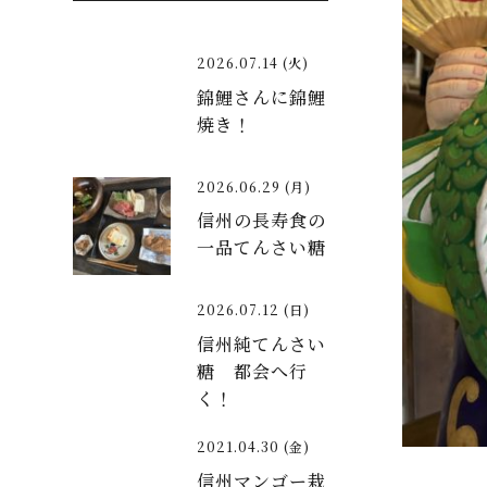
2026.07.14 (火)
錦鯉さんに錦鯉
焼き！
2026.06.29 (月)
信州の長寿食の
一品てんさい糖
2026.07.12 (日)
信州純てんさい
糖 都会へ行
く！
2021.04.30 (金)
信州マンゴー栽