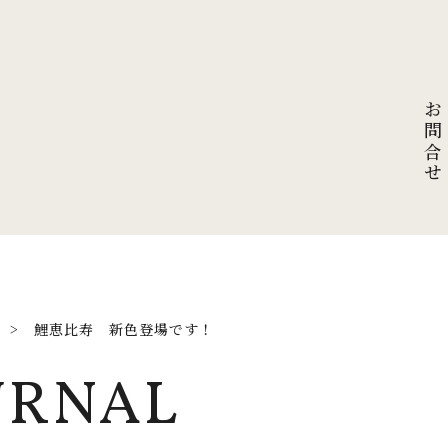
お問合せ
>
鯉恵比寿 新色登場です！
URNAL