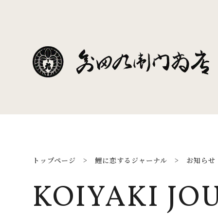
トップページ
>
鯉に恋するジャーナル
>
お知らせ
KOIYAKI JO