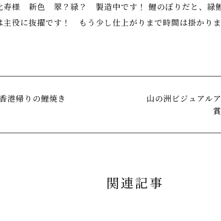
比寿様 新色 翠？緑？ 製造中です！ 鯉のぼりだと、緑
は主役に抜擢です！ もう少し仕上がりまで時間は掛かり
香港帰りの鯉焼き
山の洲ビジュアル
関連記事