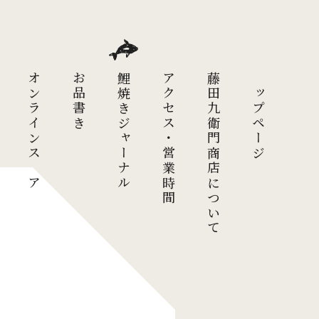
オンラインストア
お品書き
鯉焼きジャーナル
アクセス・営業時間
藤田九衛門商店について
トップページ