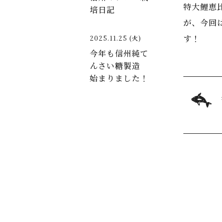
特大鯉恵
培日記
が、今回
す！
2025.11.25 (火)
今年も信州純て
んさい糖製造
始まりました！