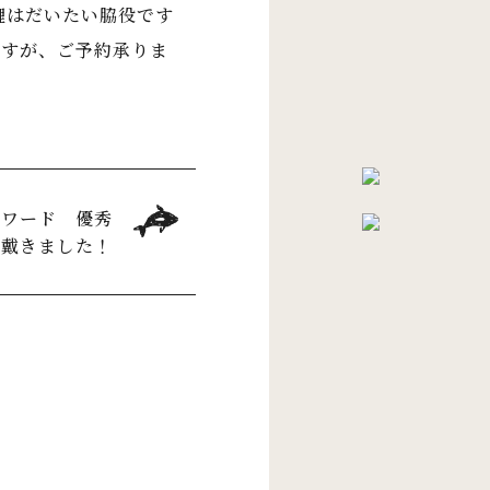
鯉はだいたい脇役です
ますが、ご予約承りま
アワード 優秀
賞戴きました！