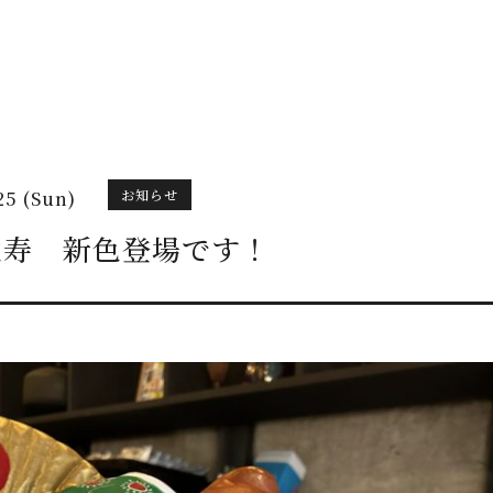
お知らせ
25 (Sun)
比寿 新色登場です！