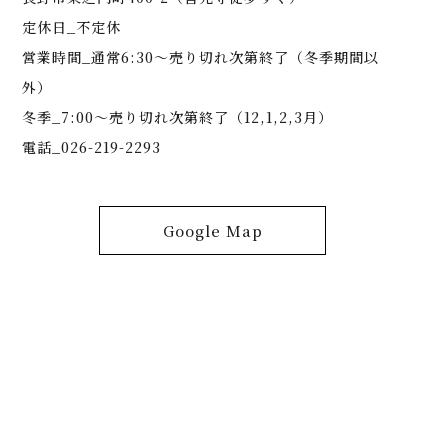
定休日_不定休
営業時間_通常6:30～売り切れ次第終了（冬季期間以
外）
冬季_7:00～売り切れ次第終了（12,1,2,3月）
電話_026-219-2293
Google Map