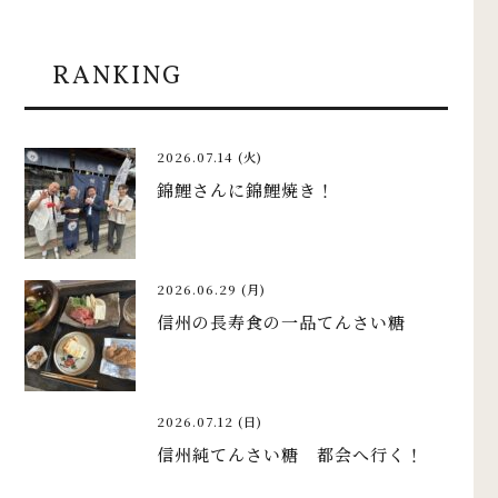
RANKING
2026.07.14 (火)
錦鯉さんに錦鯉焼き！
2026.06.29 (月)
信州の長寿食の一品てんさい糖
2026.07.12 (日)
信州純てんさい糖 都会へ行く！