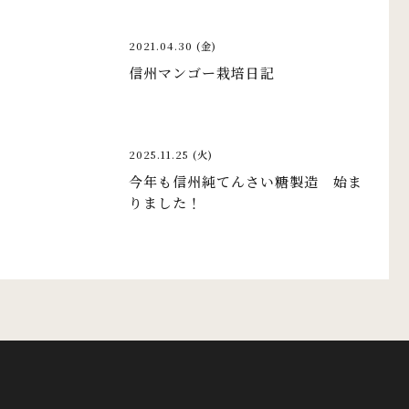
2021.04.30 (金)
信州マンゴー栽培日記
2025.11.25 (火)
今年も信州純てんさい糖製造 始ま
りました！