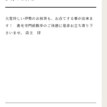
大変珍しい伊勢のお抹茶も、お点てする事が出来ま
す！ 善光寺門前散歩のご休憩に是非お立ち寄り下
さいませ。 店主 拝