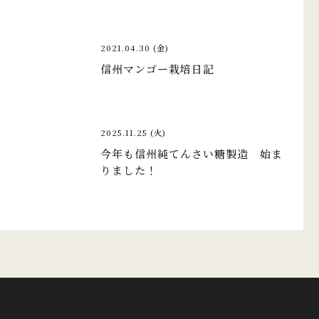
2021.04.30 (金)
信州マンゴー栽培日記
2025.11.25 (火)
今年も信州純てんさい糖製造 始ま
りました！