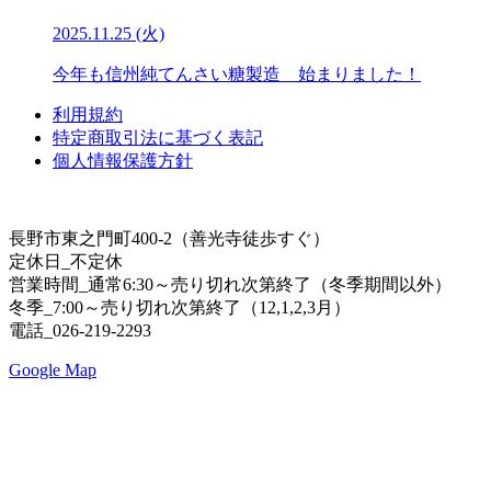
2025.11.25 (火)
今年も信州純てんさい糖製造 始まりました！
利用規約
特定商取引法に基づく表記
個人情報保護方針
長野市東之門町400-2（善光寺徒歩すぐ）
定休日_不定休
営業時間_通常6:30～売り切れ次第終了（冬季期間以外）
冬季_7:00～売り切れ次第終了（12,1,2,3月）
電話_026-219-2293
Google Map