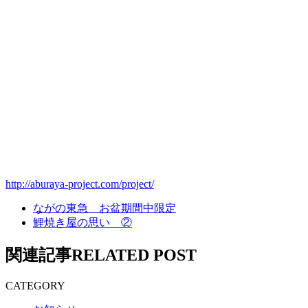
http://aburaya-project.com/project/
ながの東急 お盆期間中限定
鯉焼き屋の思い ②
関連記事
RELATED POST
CATEGORY