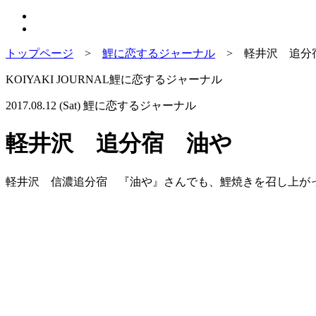
トップページ
>
鯉に恋するジャーナル
>
軽井沢 追分
KOIYAKI JOURNAL
鯉に恋するジャーナル
2017.08.12 (Sat)
鯉に恋するジャーナル
軽井沢 追分宿 油や
軽井沢 信濃追分宿 『油や』さんでも、鯉焼きを召し上が