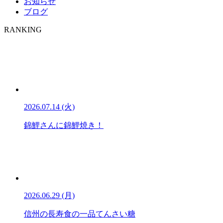
お知らせ
ブログ
RANKING
2026.07.14 (火)
錦鯉さんに錦鯉焼き！
2026.06.29 (月)
信州の長寿食の一品てんさい糖