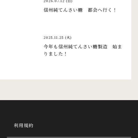
2026.07.12 (日)
信州純てんさい糖 都会へ行く！
2025.11.25 (火)
今年も信州純てんさい糖製造 始ま
りました！
利用規約