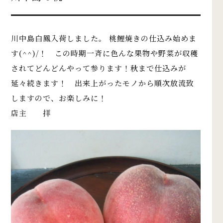
川中島白鳳入荷しました。 桃鯉焼きの仕込み始めま
す(^^)/！ この時期一斉に色んな果物や野菜が収穫
されてどんどんやって参ります！秋まで仕込みが
延々続きます！ 出来上がったモノから順次放流致
しますので、お楽しみに！
店主 拝