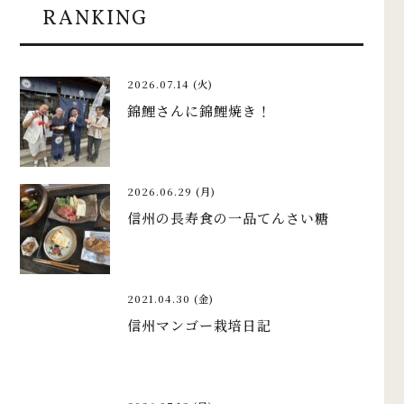
RANKING
2026.07.14 (火)
錦鯉さんに錦鯉焼き！
2026.06.29 (月)
信州の長寿食の一品てんさい糖
2021.04.30 (金)
信州マンゴー栽培日記