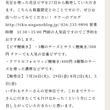
花豆を使った花豆ピザを27日から販売していただき
ます。こちらも数量限定とのことですので、ぜひお
店へ行ってみてください！ チクーのブログ
http://tiku.naganoblog.jp/
026-235-9890 営業
時間 11:30〜15:00 門前の人気店ですのでご予約を
おすすめします。
【ピザ鯉焼き】 ・3種のチーズとサラミ鯉焼き/300
円 チクーでも人気の定番ピザです。
・クワトロフォルマッジ鯉焼き/400円 4種類のチー
ズを使った濃厚なピザです。
【販売日】 7月26日(火)、29日(金) 8月2日(火)、5
日(金)
いずれもチクーさんの定休日です。これまでチクー
さんに行きたくても行けなかった！という方にこそ
召し上がっていただきたいと思います。