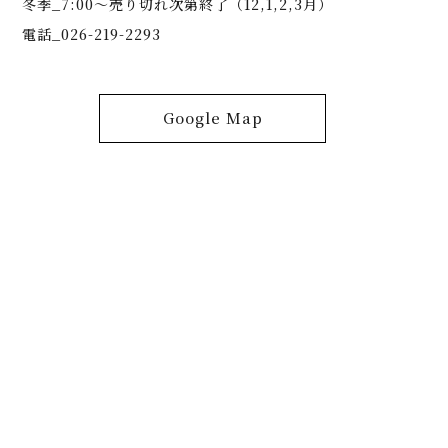
冬季_7:00～売り切れ次第終了（12,1,2,3月）
電話_026-219-2293
Google Map