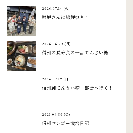
2026.07.14 (火)
錦鯉さんに錦鯉焼き！
2026.06.29 (月)
信州の長寿食の一品てんさい糖
2026.07.12 (日)
信州純てんさい糖 都会へ行く！
2021.04.30 (金)
信州マンゴー栽培日記