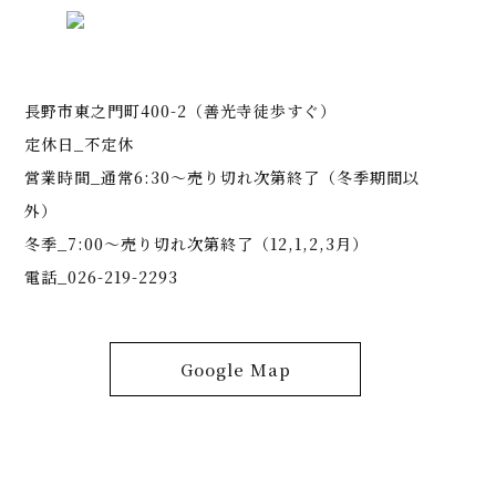
長野市東之門町400-2（善光寺徒歩すぐ）
定休日_不定休
営業時間_通常6:30～売り切れ次第終了（冬季期間以
外）
冬季_7:00～売り切れ次第終了（12,1,2,3月）
電話_026-219-2293
Google Map