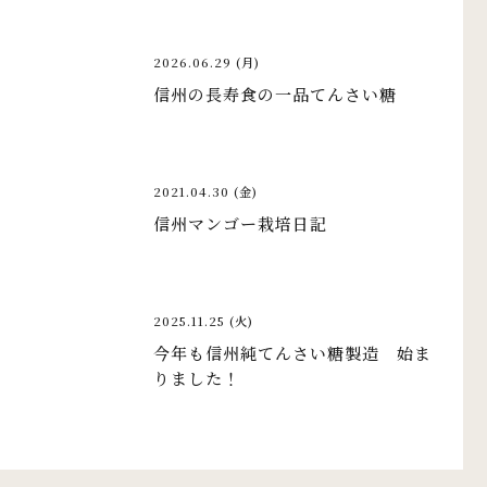
2026.06.29 (月)
信州の長寿食の一品てんさい糖
2021.04.30 (金)
信州マンゴー栽培日記
2025.11.25 (火)
今年も信州純てんさい糖製造 始ま
りました！