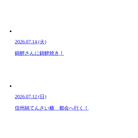
2026.07.14 (火)
錦鯉さんに錦鯉焼き！
2026.07.12 (日)
信州純てんさい糖 都会へ行く！