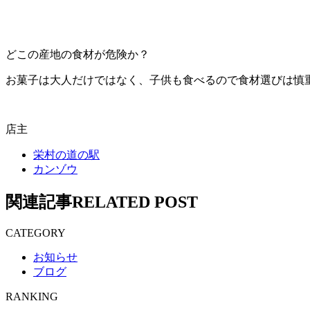
どこの産地の食材が危険か？
お菓子は大人だけではなく、子供も食べるので食材選びは慎
店主
栄村の道の駅
カンゾウ
関連記事
RELATED POST
CATEGORY
お知らせ
ブログ
RANKING