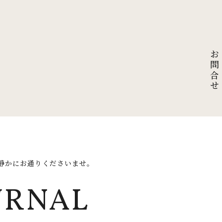
お問合せ
静かにお通りくださいませ。
URNAL