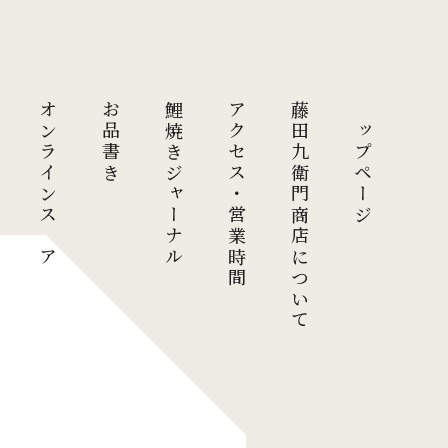
オンラインストア
お品書き
鯉焼きジャーナル
アクセス・営業時間
藤田九衛門商店について
トップページ