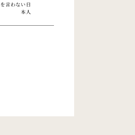
句を言わない日
本人