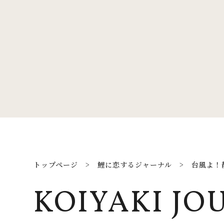
トップページ
>
鯉に恋するジャーナル
>
台風よ！
KOIYAKI JO