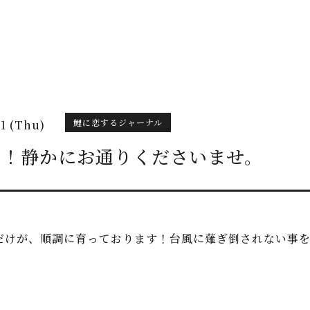
鯉に恋するジャーナル
01 (Thu)
よ！静かにお通りくださいませ。
だけが、順調に育っております！台風に薙ぎ倒されない事を