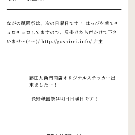
ながの祇園祭は、次の日曜日です！ はっぴを着てチ
ョロチョロしてますので、見掛けたら声かけて下さ
いませ～(^-^)/
http://gosairei.info/
店主
藤田九衛門商店オリジナルステッカー出
来ましたー！
長野祇園祭は明日日曜日です！