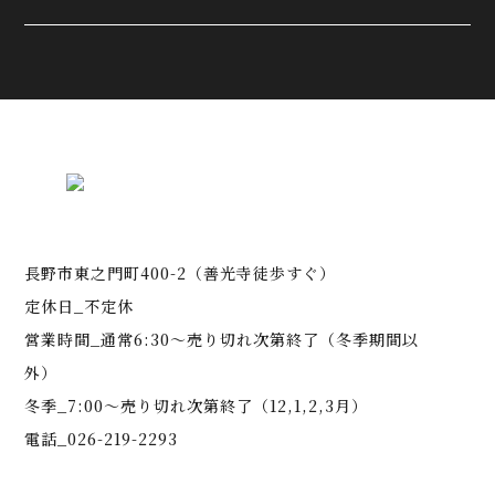
長野市東之門町400-2（善光寺徒歩すぐ）
定休日_不定休
営業時間_通常6:30～売り切れ次第終了（冬季期間以
外）
冬季_7:00～売り切れ次第終了（12,1,2,3月）
電話_026-219-2293