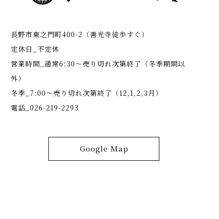
長野市東之門町400-2（善光寺徒歩すぐ）
定休日_不定休
営業時間_通常6:30～売り切れ次第終了（冬季期間以
外）
冬季_7:00～売り切れ次第終了（12,1,2,3月）
電話_026-219-2293
Google Map