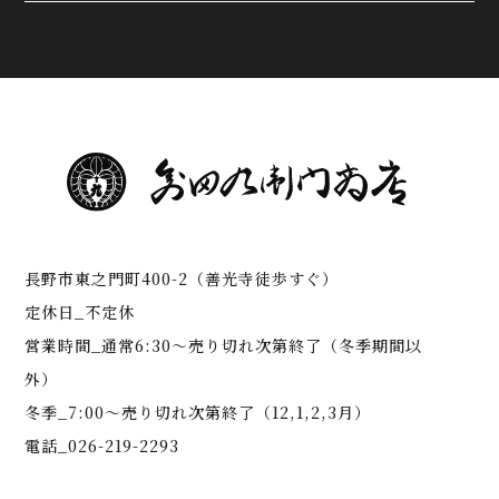
長野市東之門町400-2（善光寺徒歩すぐ）
定休日_不定休
営業時間_通常6:30～売り切れ次第終了（冬季期間以
外）
冬季_7:00～売り切れ次第終了（12,1,2,3月）
電話_026-219-2293