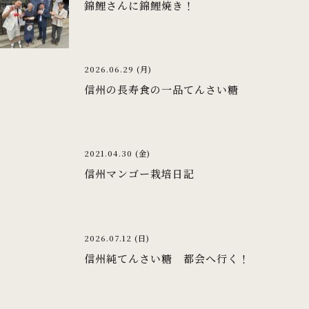
錦鯉さんに錦鯉焼き！
2026.06.29 (月)
信州の長寿食の一品てんさい糖
2021.04.30 (金)
信州マンゴー栽培日記
2026.07.12 (日)
信州純てんさい糖 都会へ行く！