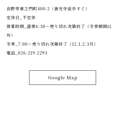
長野市東之門町400-2（善光寺徒歩すぐ）
定休日_不定休
営業時間_通常6:30～売り切れ次第終了（冬季期間以
外）
冬季_7:00～売り切れ次第終了（12,1,2,3月）
電話_026-219-2293
Google Map