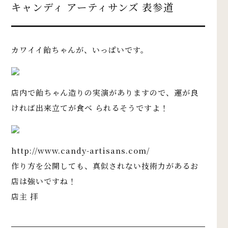
キャンディ アーティサンズ 表参道
カワイイ飴ちゃんが、いっぱいです。
店内で飴ちゃん造りの実演がありますので、運が良
ければ出来立てが食べ られるそうですよ！
http://www.candy-artisans.com/
作り方を公開しても、真似されない技術力があるお
店は強いですね！
店主 拝