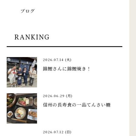
ブログ
RANKING
2026.07.14 (火)
錦鯉さんに錦鯉焼き！
2026.06.29 (月)
信州の長寿食の一品てんさい糖
2026.07.12 (日)