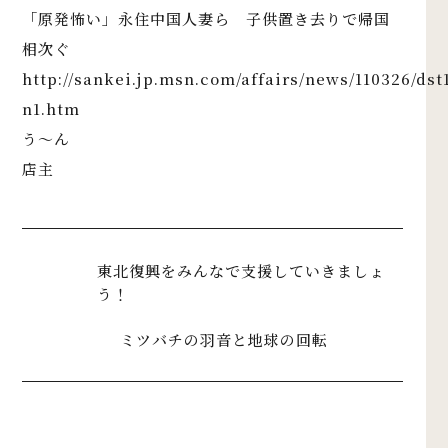
「原発怖い」永住中国人妻ら 子供置き去りで帰国
相次ぐ
http://sankei.jp.msn.com/affairs/news/110326/ds
n1.htm
う～ん
店主
東北復興をみんなで支援していきましょ
う！
ミツバチの羽音と地球の回転