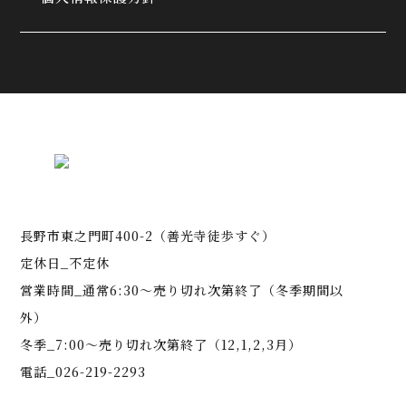
長野市東之門町400-2（善光寺徒歩すぐ）
定休日_不定休
営業時間_通常6:30～売り切れ次第終了（冬季期間以
外）
冬季_7:00～売り切れ次第終了（12,1,2,3月）
電話_026-219-2293