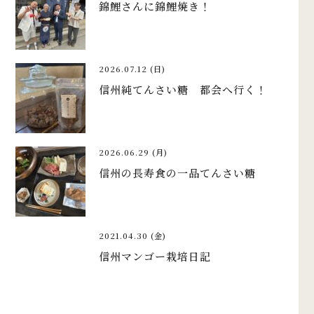
錦鯉さんに錦鯉焼き！
2026.07.12 (日)
信州純てんさい糖 都会へ行く！
2026.06.29 (月)
信州の長寿食の一品てんさい糖
2021.04.30 (金)
信州マンゴー栽培日記