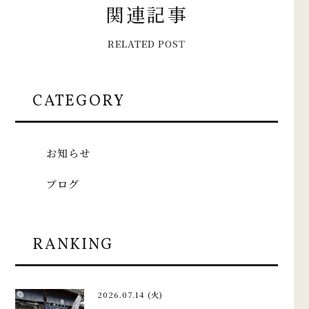
関
連
記
事
R
E
L
A
T
E
D
P
O
S
T
CATEGORY
お知らせ
ブログ
RANKING
2026.07.14 (火)