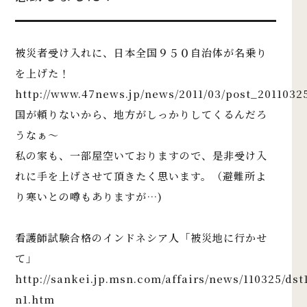
被災者受け入れに、日本全国９５０自治体が名乗り
を上げた！
http://www.47news.jp/news/2011/03/post_2011032
国が頼りないから、地方がしっかりしてくるんだろ
うなぁ～
私の家も、一部屋空いておりますので、是非受け入
れに手を上げさせて頂きたく思います。（避難所よ
り寒いとの噂もありますが…)
看護師試験合格のインドネシア人「被災地に行かせ
て」
http://sankei.jp.msn.com/affairs/news/110325/ds
n1.htm