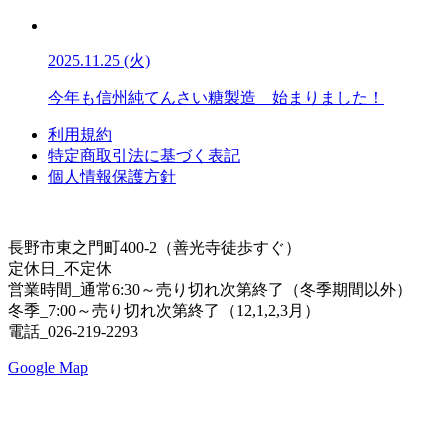
2025.11.25 (火)
今年も信州純てんさい糖製造 始まりました！
利用規約
特定商取引法に基づく表記
個人情報保護方針
長野市東之門町400-2（善光寺徒歩すぐ）
定休日_不定休
営業時間_通常6:30～売り切れ次第終了（冬季期間以外）
冬季_7:00～売り切れ次第終了（12,1,2,3月）
電話_026-219-2293
Google Map