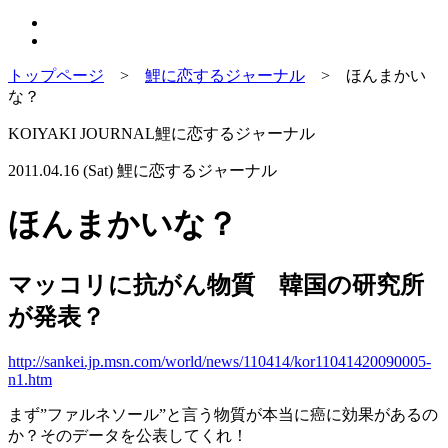
トップページ
>
鯉に恋するジャーナル
>
ほんまかい
な？
KOIYAKI JOURNAL
鯉に恋するジャーナル
2011.04.16 (Sat)
鯉に恋するジャーナル
ほんまかいな？
マッコリに抗がん物質 韓国の研究所
が発表？
http://sankei.jp.msn.com/world/news/110414/kor11041420090005-
n1.htm
まず”ファルネソール”と言う物質が本当に癌に効果があるの
か？そのデータを公表してくれ！