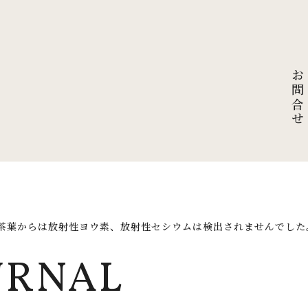
お問合せ
茶葉からは放射性ヨウ素、放射性セシウムは検出されませんでした
URNAL