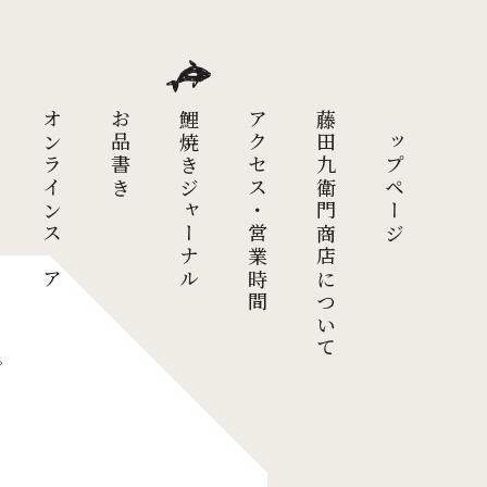
オンラインストア
お品書き
鯉焼きジャーナル
アクセス・営業時間
藤田九衛門商店について
トップページ
。