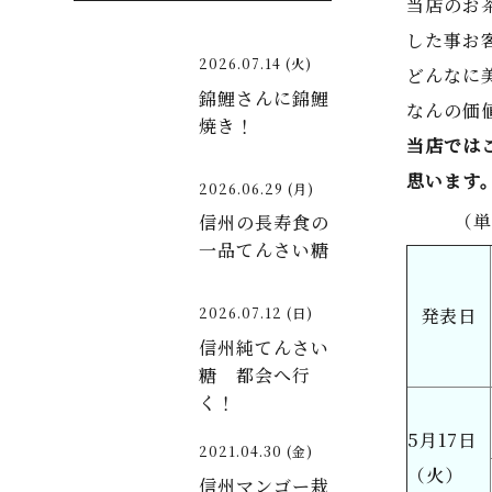
当店のお
した事お
2026.07.14 (火)
どんなに
錦鯉さんに錦鯉
なんの価
焼き！
当店では
思います
2026.06.29 (月)
（単位：
信州の長寿食の
一品てんさい糖
2026.07.12 (日)
発表日
信州純てんさい
糖 都会へ行
く！
5月17日
2021.04.30 (金)
（火）
信州マンゴー栽