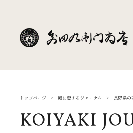
トップページ
>
鯉に恋するジャーナル
>
長野県の
KOIYAKI JO