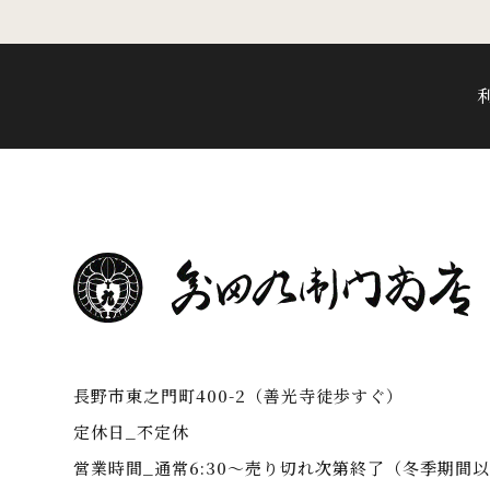
長野市東之門町400-2（善光寺徒歩すぐ）
定休日_不定休
営業時間_通常6:30～売り切れ次第終了（冬季期間