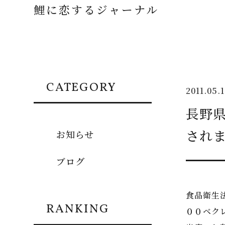
鯉に恋するジャーナル
CATEGORY
2011.05.
長野
され
お知らせ
ブログ
食品衛生
RANKING
００ベク