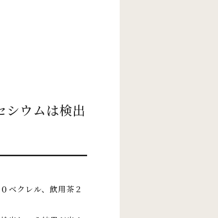
セシウムは検出
０ベクレル、飲用茶２