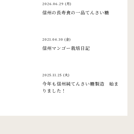
2026.06.29 (月)
信州の長寿食の一品てんさい糖
2021.04.30 (金)
信州マンゴー栽培日記
2025.11.25 (火)
今年も信州純てんさい糖製造 始ま
りました！