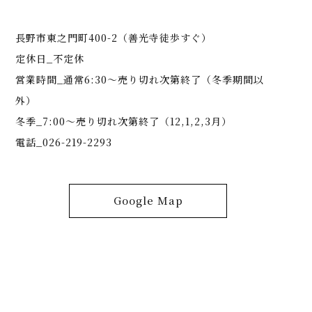
長野市東之門町400-2（善光寺徒歩すぐ）
定休日_不定休
営業時間_通常6:30～売り切れ次第終了（冬季期間以
外）
冬季_7:00～売り切れ次第終了（12,1,2,3月）
電話_026-219-2293
Google Map