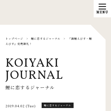
トップページ
>
鯉に恋するジャーナル
>
『錦鯉えびす・鯉
えびす』完売御礼！
KOIYAKI
JOURNAL
鯉に恋するジャーナル
2019.04.02 (Tue)
鯉に恋するジャーナル