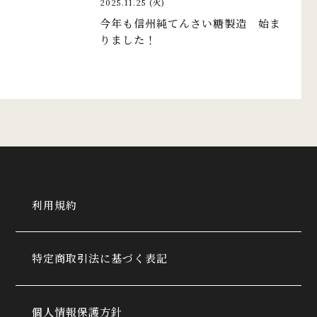
2025.11.25 (火)
今年も信州純てんさい糖製造 始ま
りました！
利用規約
特定商取引法に基づく表記
個人情報保護方針