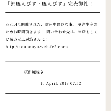
『錦鯉えびす・鯉えびす』完売御礼！
3/31,4/1開催された、信州中野ひな市。 受注生産の
ためお時間頂きます！ 問い合わせ先は、当店もしく
は製造元工房悠さんに！
http://koubouyu.web.fc2.com/
桜餅鯉焼き
10 April, 2019 07:52