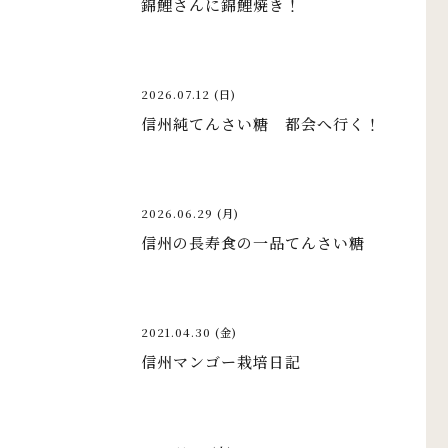
錦鯉さんに錦鯉焼き！
2026.07.12 (日)
信州純てんさい糖 都会へ行く！
2026.06.29 (月)
信州の長寿食の一品てんさい糖
2021.04.30 (金)
信州マンゴー栽培日記