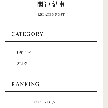
関
連
記
事
R
E
L
A
T
E
D
P
O
S
T
CATEGORY
お知らせ
ブログ
RANKING
2026.07.14 (火)