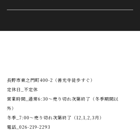
長野市東之門町400-2（善光寺徒歩すぐ）
定休日_不定休
営業時間_通常6:30～売り切れ次第終了（冬季期間以
外）
冬季_7:00～売り切れ次第終了（12,1,2,3月）
電話_026-219-2293