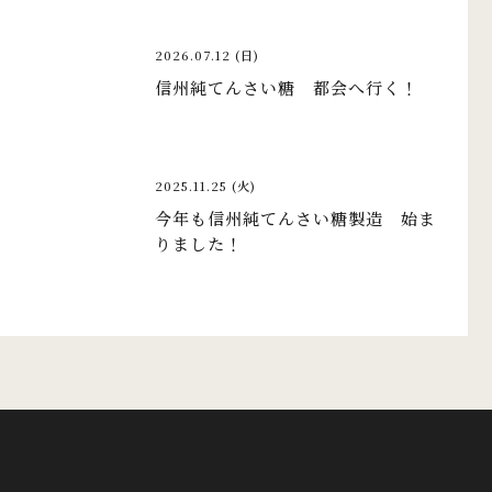
2026.07.12 (日)
信州純てんさい糖 都会へ行く！
2025.11.25 (火)
今年も信州純てんさい糖製造 始ま
りました！