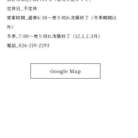
定休日_不定休
営業時間_通常6:30～売り切れ次第終了（冬季期間以
外）
冬季_7:00～売り切れ次第終了（12,1,2,3月）
電話_026-219-2293
Google Map