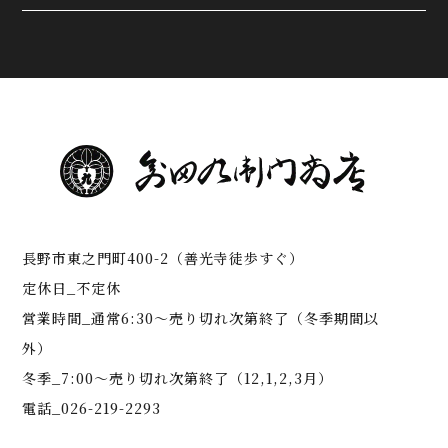
長野市東之門町400-2（善光寺徒歩すぐ）
定休日_不定休
営業時間_通常6:30～売り切れ次第終了（冬季期間以
外）
冬季_7:00～売り切れ次第終了（12,1,2,3月）
電話_026-219-2293