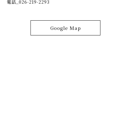
電話_026-219-2293
Google Map