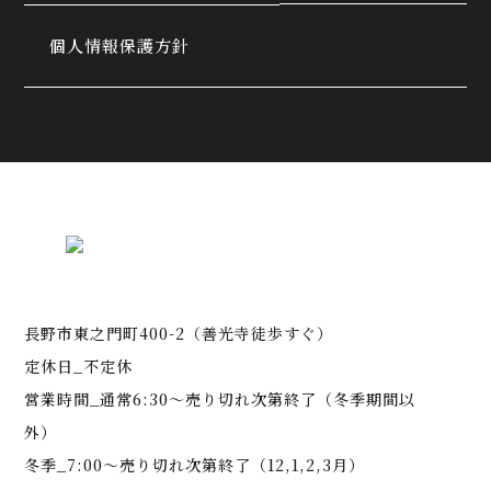
個人情報保護方針
長野市東之門町400-2（善光寺徒歩すぐ）
定休日_不定休
営業時間_通常6:30～売り切れ次第終了（冬季期間以
外）
冬季_7:00～売り切れ次第終了（12,1,2,3月）