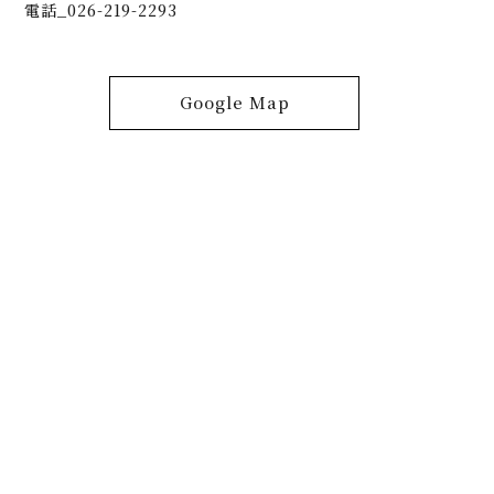
電話_026-219-2293
Google Map