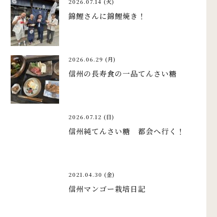
2026.07.14 (火)
錦鯉さんに錦鯉焼き！
2026.06.29 (月)
信州の長寿食の一品てんさい糖
2026.07.12 (日)
信州純てんさい糖 都会へ行く！
2021.04.30 (金)
信州マンゴー栽培日記