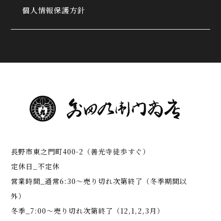
個人情報保護方針
長野市東之門町400-2（善光寺徒歩すぐ）
定休日_不定休
営業時間_通常6:30～売り切れ次第終了（冬季期間以
外）
冬季_7:00～売り切れ次第終了（12,1,2,3月）