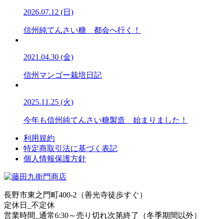
2026.07.12 (日)
信州純てんさい糖 都会へ行く！
2021.04.30 (金)
信州マンゴー栽培日記
2025.11.25 (火)
今年も信州純てんさい糖製造 始まりました！
利用規約
特定商取引法に基づく表記
個人情報保護方針
長野市東之門町400-2（善光寺徒歩すぐ）
定休日_不定休
営業時間_通常6:30～売り切れ次第終了（冬季期間以外）