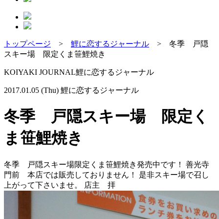
トップページ
>
鯉に恋するジャーナル
>
冬季 戸隠
スキー場 限定くま笹鯉焼き
KOIYAKI JOURNAL
鯉に恋するジャーナル
2017.01.05 (Thu)
鯉に恋するジャーナル
冬季 戸隠スキー場 限定く
ま笹鯉焼き
冬季 戸隠スキー場限定くま笹鯉焼き発売中です！ 善光寺
門前 本店では販売しておりません！ 是非スキー場で召し
上がって下さいませ。 店主 拝