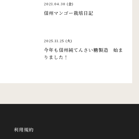
2021.04.30 (金)
信州マンゴー栽培日記
2025.11.25 (火)
今年も信州純てんさい糖製造 始ま
りました！
利用規約