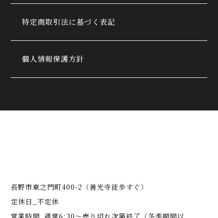
特定商取引法に基づく表記
個人情報保護方針
長野市東之門町400-2（善光寺徒歩すぐ）
定休日_不定休
営業時間_通常6:30～売り切れ次第終了（冬季期間以