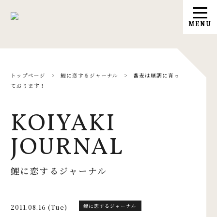
トップページ
>
鯉に恋するジャーナル
>
蕎麦は順調に育っ
ております！
KOIYAKI
JOURNAL
鯉に恋するジャーナル
2011.08.16 (Tue)
鯉に恋するジャーナル