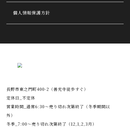
個人情報保護方針
長野市東之門町400-2（善光寺徒歩すぐ）
定休日_不定休
営業時間_通常6:30～売り切れ次第終了（冬季期間以
外）
冬季_7:00～売り切れ次第終了（12,1,2,3月）