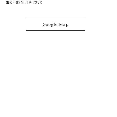
電話_026-219-2293
Google Map