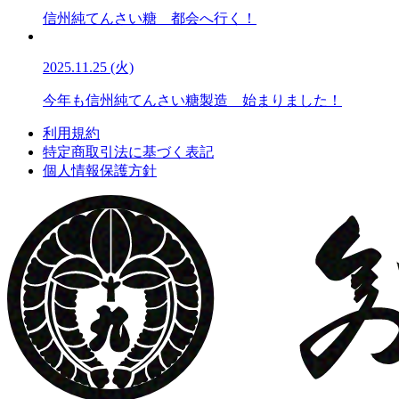
信州純てんさい糖 都会へ行く！
2025.11.25 (火)
今年も信州純てんさい糖製造 始まりました！
利用規約
特定商取引法に基づく表記
個人情報保護方針