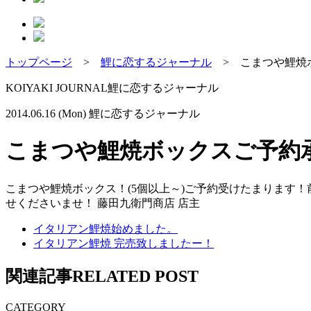
トップページ
>
鯉に恋するジャーナル
>
こまつや鯉焼
KOIYAKI JOURNAL
鯉に恋するジャーナル
2014.06.16 (Mon)
鯉に恋するジャーナル
こまつや鯉焼ボックスご予約
こまつや鯉焼ボックス！(5個以上～)ご予約受けたまります
せくださいませ！ 藤田九衛門商店 店主
イタリアン鯉焼始めました。
イタリアン鯉焼 完売致しましたー！
関連記事
RELATED POST
CATEGORY