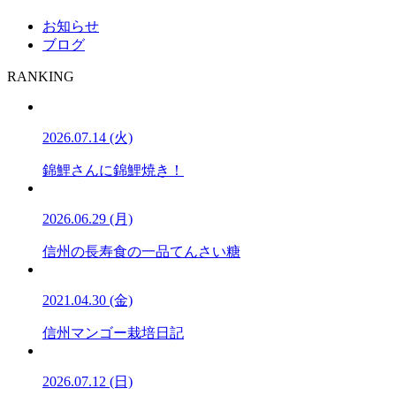
お知らせ
ブログ
RANKING
2026.07.14 (火)
錦鯉さんに錦鯉焼き！
2026.06.29 (月)
信州の長寿食の一品てんさい糖
2021.04.30 (金)
信州マンゴー栽培日記
2026.07.12 (日)