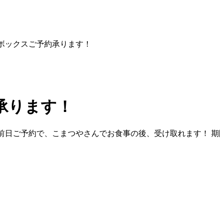
ボックスご予約承ります！
承ります！
！前日ご予約で、こまつやさんでお食事の後、受け取れます！ 