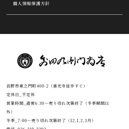
個人情報保護方針
長野市東之門町400-2（善光寺徒歩すぐ）
定休日_不定休
営業時間_通常6:30～売り切れ次第終了（冬季期間以
外）
冬季_7:00～売り切れ次第終了（12,1,2,3月）