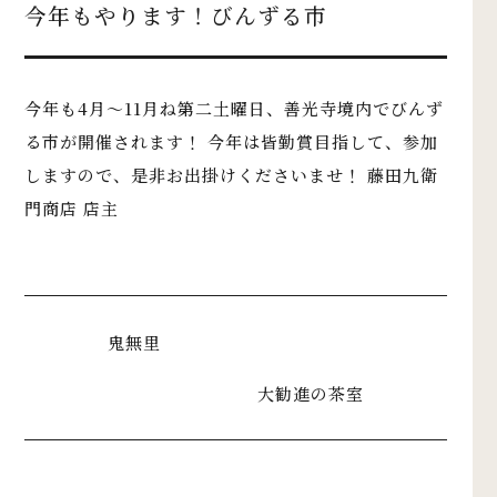
今年もやります！びんずる市
今年も4月〜11月ね第二土曜日、善光寺境内でびんず
る市が開催されます！ 今年は皆勤賞目指して、参加
しますので、是非お出掛けくださいませ！ 藤田九衛
門商店 店主
鬼無里
大勧進の茶室