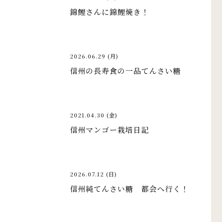
錦鯉さんに錦鯉焼き！
2026.06.29 (月)
信州の長寿食の一品てんさい糖
2021.04.30 (金)
信州マンゴー栽培日記
2026.07.12 (日)
信州純てんさい糖 都会へ行く！