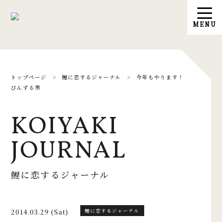
トップページ
>
鯉に恋するジャーナル
>
今年もやります！
びんずる市
KOIYAKI
JOURNAL
鯉に恋するジャーナル
2014.03.29 (Sat)
鯉に恋するジャーナル