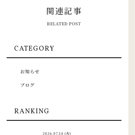
関
連
記
事
R
E
L
A
T
E
D
P
O
S
T
CATEGORY
お知らせ
ブログ
RANKING
2026.07.14 (火)