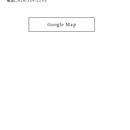
電話_026-219-2293
Google Map