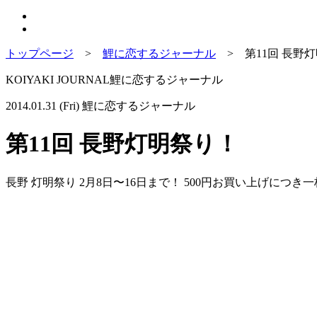
トップページ
>
鯉に恋するジャーナル
>
第11回 長野
KOIYAKI JOURNAL
鯉に恋するジャーナル
2014.01.31 (Fri)
鯉に恋するジャーナル
第11回 長野灯明祭り！
長野 灯明祭り 2月8日〜16日まで！ 500円お買い上げに