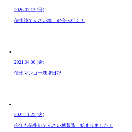
2026.07.12 (日)
信州純てんさい糖 都会へ行く！
2021.04.30 (金)
信州マンゴー栽培日記
2025.11.25 (火)
今年も信州純てんさい糖製造 始まりました！