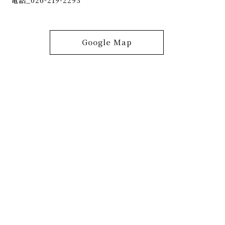
電話_026-219-2293
Google Map