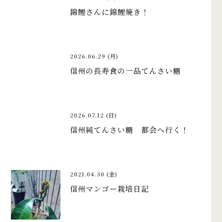
錦鯉さんに錦鯉焼き！
2026.06.29 (月)
信州の長寿食の一品てんさい糖
2026.07.12 (日)
信州純てんさい糖 都会へ行く！
2021.04.30 (金)
信州マンゴー栽培日記