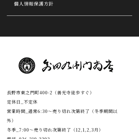
個人情報保護方針
長野市東之門町400-2（善光寺徒歩すぐ）
定休日_不定休
営業時間_通常6:30～売り切れ次第終了（冬季期間以
外）
冬季_7:00～売り切れ次第終了（12,1,2,3月）