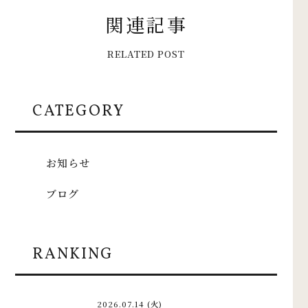
関
連
記
事
R
E
L
A
T
E
D
P
O
S
T
CATEGORY
お知らせ
ブログ
RANKING
2026.07.14 (火)