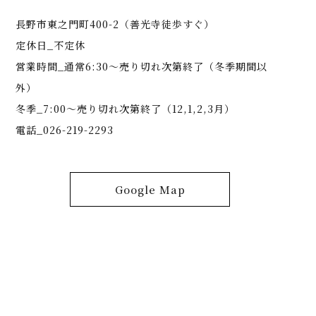
長野市東之門町400-2（善光寺徒歩すぐ）
定休日_不定休
営業時間_通常6:30～売り切れ次第終了（冬季期間以
外）
冬季_7:00～売り切れ次第終了（12,1,2,3月）
電話_026-219-2293
Google Map