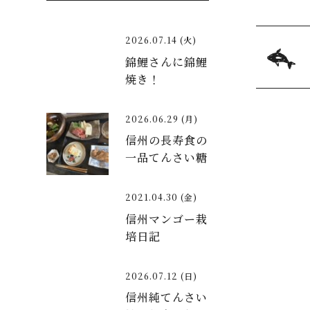
2026.07.14 (火)
錦鯉さんに錦鯉
焼き！
2026.06.29 (月)
信州の長寿食の
一品てんさい糖
2021.04.30 (金)
信州マンゴー栽
培日記
2026.07.12 (日)
信州純てんさい