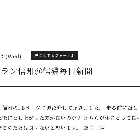
鯉に恋するジャーナル
03 (Wed)
・ラン信州@信濃毎日新聞
ン信州のFBページに御紹介して頂きました。 走る前に召し
た後に召し上がった方が良いのか？ どちらが体にとって良
走るのだけは良くないと思います。 店主 拝