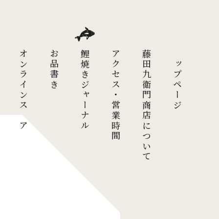
オンラインストア
お品書き
鯉焼きジャーナル
アクセス・営業時間
藤田九衛門商店について
トップページ