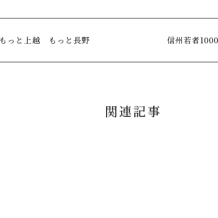
もっと上越 もっと長野
信州若者100
関連記事