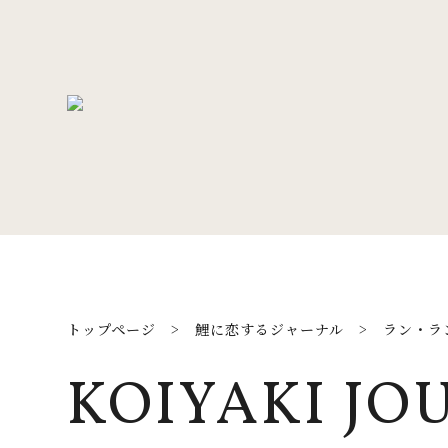
トップページ
>
鯉に恋するジャーナル
>
ラン・ラ
KOIYAKI JO