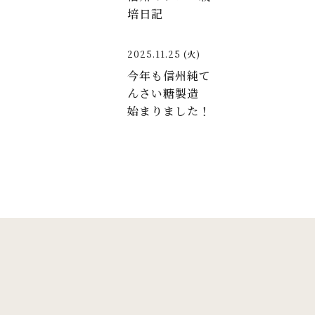
培日記
2025.11.25 (火)
今年も信州純て
んさい糖製造
始まりました！