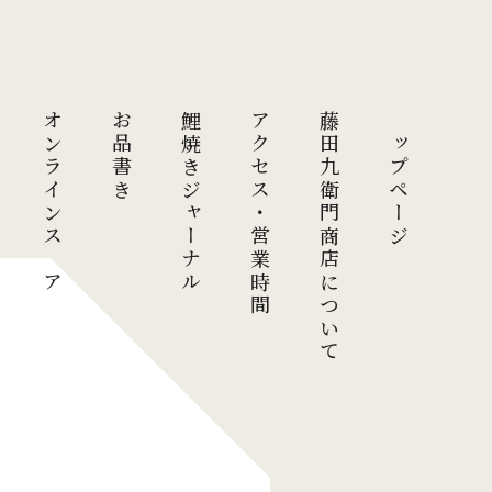
オンラインストア
お品書き
鯉焼きジャーナル
アクセス・営業時間
藤田九衛門商店について
トップページ