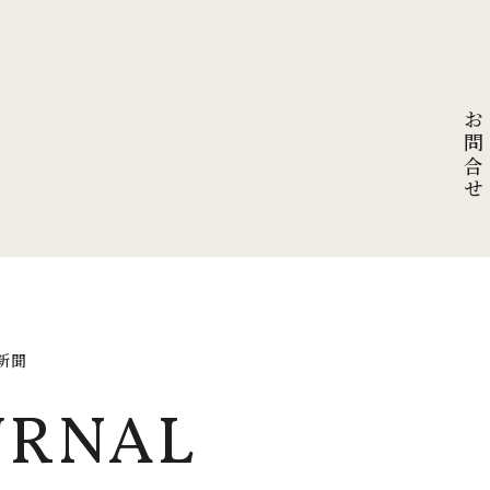
お問合せ
新聞
URNAL