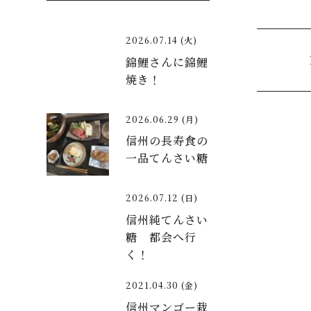
2026.07.14 (火)
錦鯉さんに錦鯉
焼き！
2026.06.29 (月)
信州の長寿食の
一品てんさい糖
2026.07.12 (日)
信州純てんさい
糖 都会へ行
く！
2021.04.30 (金)
信州マンゴー栽