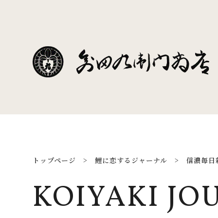
トップページ
>
鯉に恋するジャーナル
>
信濃毎日
KOIYAKI JO