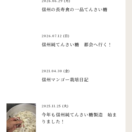
2026.06.29 (月)
信州の長寿食の一品てんさい糖
2026.07.12 (日)
信州純てんさい糖 都会へ行く！
2021.04.30 (金)
信州マンゴー栽培日記
2025.11.25 (火)
今年も信州純てんさい糖製造 始ま
りました！