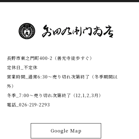
長野市東之門町400-2（善光寺徒歩すぐ）
定休日_不定休
営業時間_通常6:30～売り切れ次第終了（冬季期間以
外）
冬季_7:00～売り切れ次第終了（12,1,2,3月）
電話_026-219-2293
Google Map