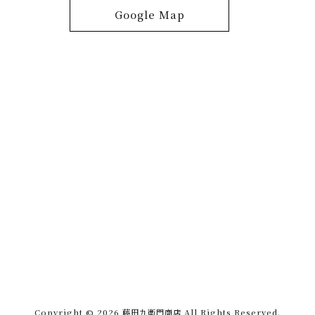
Google Map
Copyright © 2026 藤田九衛門商店 All Rights Reserved.