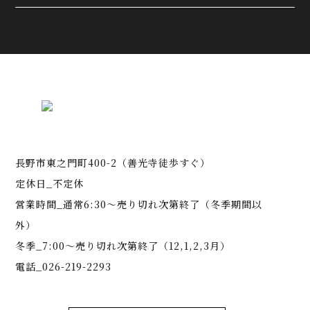
長野市東之門町400-2（善光寺徒歩すぐ）
定休日_不定休
営業時間_通常6:30～売り切れ次第終了（冬季期間以
外）
冬季_7:00～売り切れ次第終了（12,1,2,3月）
電話_026-219-2293