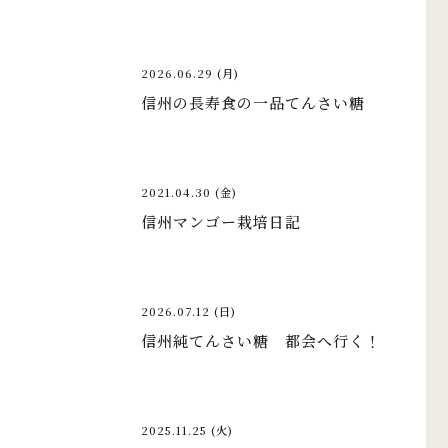
2026.06.29 (月)
信州の長寿食の一品てんさい糖
2021.04.30 (金)
信州マンゴー栽培日記
2026.07.12 (日)
信州純てんさい糖 都会へ行く！
2025.11.25 (火)