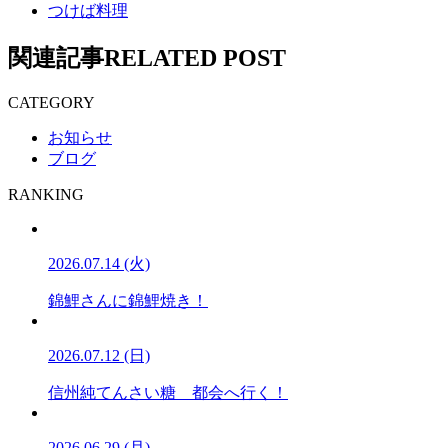
つけば料理
関連記事
RELATED POST
CATEGORY
お知らせ
ブログ
RANKING
2026.07.14 (火)
錦鯉さんに錦鯉焼き！
2026.07.12 (日)
信州純てんさい糖 都会へ行く！
2026.06.29 (月)