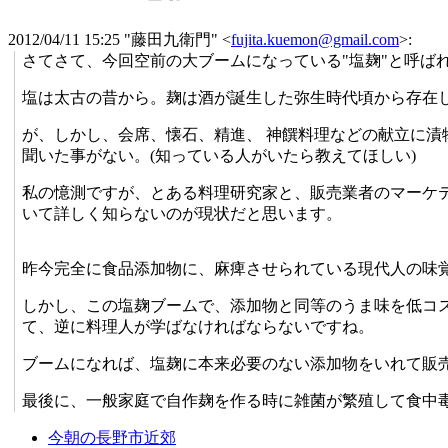
2012/04/11 15:25 "藤田九衛門" <
fujita.kuemon@gmail.com
>:
さてさて、今回空前の大ブームになっている"塩麹"と呼ば
塩は太古の昔から。麹は酒が誕生した弥生時代頃から存在
が、しかし、会席、懐石、精進、 神饌料理などの献立に
聞いた事がない。(知っている人がいたら教えてほしい)
私の憶測ですが、とある料理研究家と、販売業者のマーケ
いて詳しく知らないのが現状だと思います。
昨今完全に食品添加物に、麻痺させられている現代人の味
しかし、この塩麹ブームで、添加物と同等のうま味を低コ
て、逆に料理人が学ばなければならないですね。
ブームになれば、塩麹に本来必要のない添加物をいれて販
最後に、一般家庭で自作麹を作る時に雑菌が繁殖して食中
今朝の長野市近郊