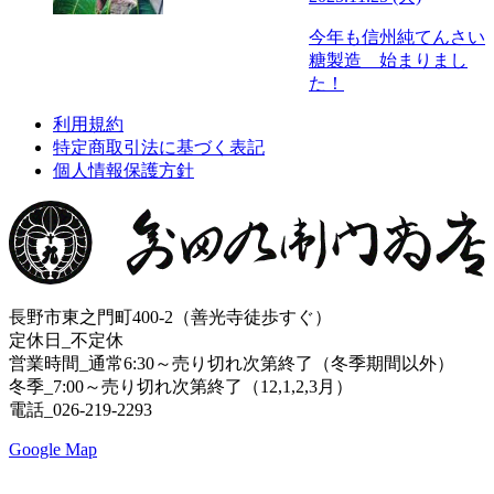
今年も信州純てんさい
糖製造 始まりまし
た！
利用規約
特定商取引法に基づく表記
個人情報保護方針
長野市東之門町400-2（善光寺徒歩すぐ）
定休日_不定休
営業時間_通常6:30～売り切れ次第終了（冬季期間以外）
冬季_7:00～売り切れ次第終了（12,1,2,3月）
電話_026-219-2293
Google Map