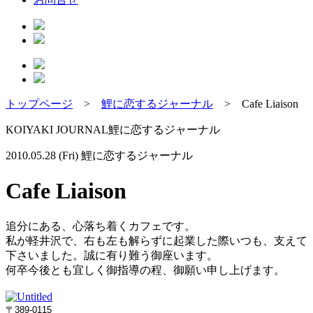
トップページ
>
鯉に恋するジャーナル
>
Cafe Liaison
KOIYAKI JOURNAL
鯉に恋するジャーナル
2010.05.28 (Fri)
鯉に恋するジャーナル
Cafe Liaison
追分にある、心落ち着くカフェです。
私が軽井沢で、右も左も解らずに起業した際いつも、支えて
下さいました。誠に有り難う御座います。
何卒今後とも宜しく御指導の程、御願い申し上げます。
〒389-0115