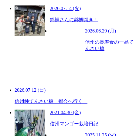
2026.07.14 (火)
錦鯉さんに錦鯉焼き！
2026.06.29 (月)
信州の長寿食の一品て
んさい糖
2026.07.12 (日)
信州純てんさい糖 都会へ行く！
2021.04.30 (金)
信州マンゴー栽培日記
2025.11.25 (火)