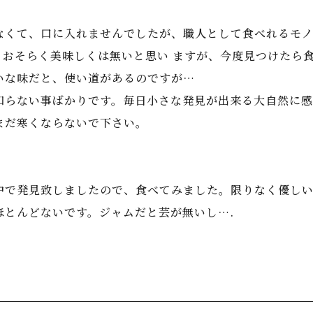
なくて、口に入れませんでしたが、職人として食べれるモノ
)。おそらく美味しくは無いと思い ますが、今度見つけたら
いな味だと、使い道があるのですが…
知らない事ばかりです。毎日小さな発見が出来る大自然に感
まだ寒くならないで下さい。
中で発見致しましたので、食べてみました。限りなく優しい
ほとんどないです。ジャムだと芸が無いし….