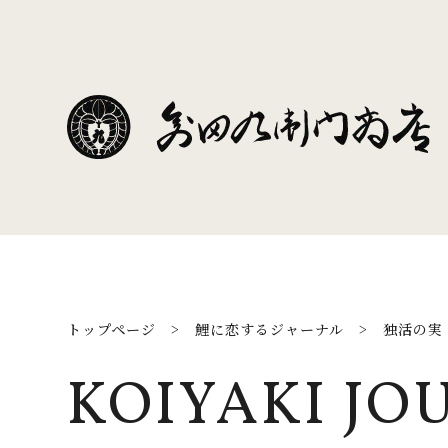
トップページ
>
鯉に恋するジャーナル
>
独活の実
KOIYAKI JO