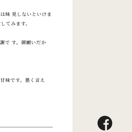
は味 見しないといけま
食してみます。
謝で す。御願いだか
甘味です。悪く言え