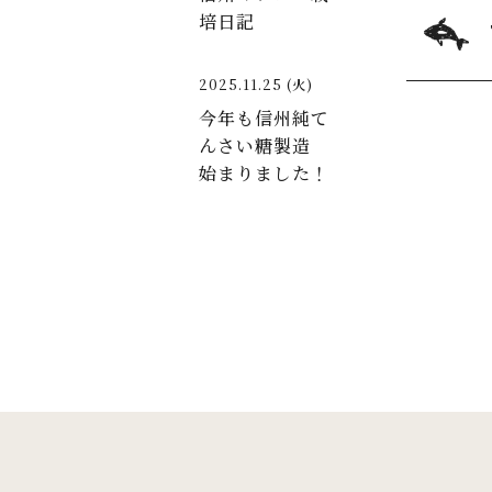
培日記
2025.11.25 (火)
今年も信州純て
んさい糖製造
始まりました！