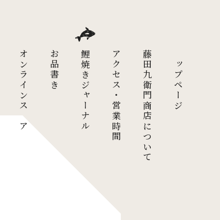
オンラインストア
お品書き
鯉焼きジャーナル
アクセス・営業時間
藤田九衛門商店について
トップページ