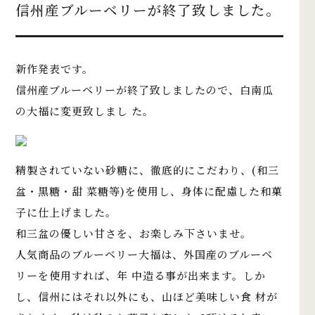
信州産ブルーベリーが終了致しました。
新作発表です。
信州産ブルーベリーが終了致しましたので、白南瓜
の大福に変更致しまし た。
精製されていない砂糖に、徹底的にこだわり、(和三
盆・黒糖・甜 菜糖等)を使用し、身体に配慮した和菓
子に仕上げました。
和三盆の優しい甘さを、お楽しみ下さいませ。
人気商品のブルーベリー大福は、外国産のブルーベ
リーを使用すれば、年 中造る事が出来ます。しか
し、信州にはそれ以外にも、山ほど美味しい食 材が