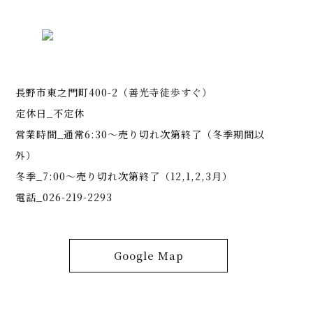
長野市東之門町400-2（善光寺徒歩すぐ）
定休日_不定休
営業時間_通常6:30～売り切れ次第終了（冬季期間以
外）
冬季_7:00～売り切れ次第終了（12,1,2,3月）
電話_026-219-2293
Google Map